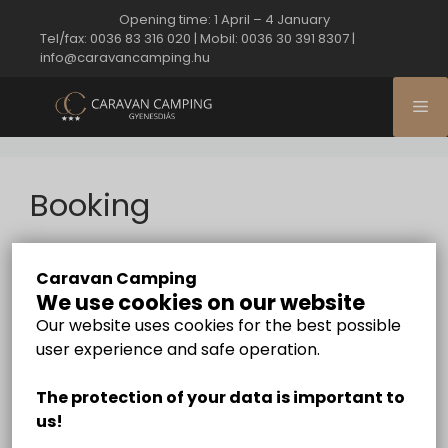
Opening time: 1 April – 4 January
Tel/fax: 0036 83 316 020
|
Mobil: 0036 30 391 8307
|
info@caravancamping.hu
Booking
Caravan Camping
We use cookies on our website
Our website uses cookies for the best possible
user experience and safe operation.
The protection of your data is important to
us!