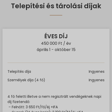
Telepítési és tárolási díjak
ÉVES DÍJ
450 000 Ft / év
április 1 - október 15
Telepítés díja
Ingyenes
Személyek díja (4 fő)
Ingyenes
4 fő feletti illetve a nem regisztrált vendégeknek napi
díj fizetendő:
– Felnőtt: 3 650 Ft/fő/éj +IFA