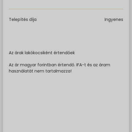
Telepítés díja
Ingyenes
Az árak lakókocsiként értendőek
Az ár magyar forintban értendő. IFA-t és az áram
használatát nem tartalmazza!