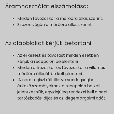
Áramhasználat elszámolása:
Minden távozáskor a mérőóra állás szerint.
Szezon végén a mérőóra állás szerint.
Az alábbiakat kérjük betartani:
Az érkezést és távozást minden esetben
kérjük a recepción bejelenteni.
Minden érkezéskor és távozáskor a villamos
mérőóra állását be kell jelenteni.
A nem regisztrált illetve vendégségbe
érkező személyeknek a recepción be kell
jelentkezniük, egyidejűleg rendezni kell a napi
tartózkodási díjat és az idegenforgalmi adót.