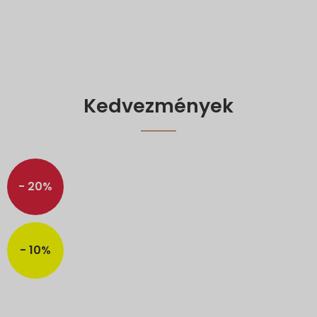
Kedvezmények
- 20%
- 10%