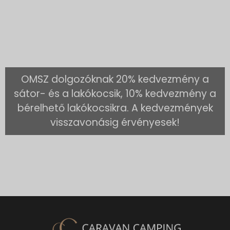
OMSZ dolgozóknak 20% kedvezmény a
sátor- és a lakókocsik, 10% kedvezmény a
bérelhető lakókocsikra. A kedvezmények
visszavonásig érvényesek!